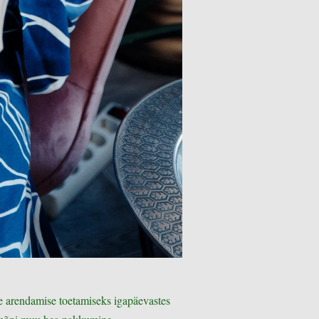
ne arendamise toetamiseks igapäevastes