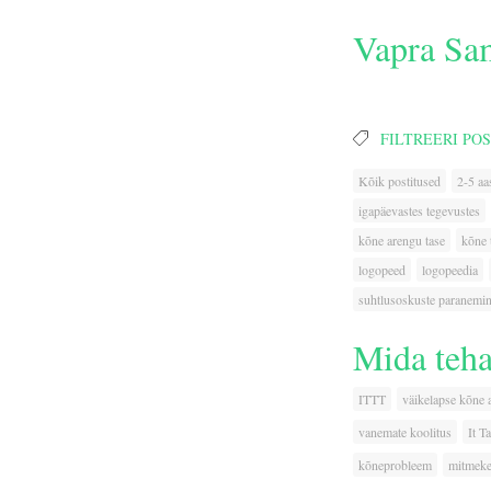
Vapra Sa
FILTREERI POS
Kõik postitused
2-5 aa
igapäevastes tegevustes
kõne arengu tase
kõne 
logopeed
logopeedia
suhtlusoskuste paranemi
Mida teha
ITTT
väikelapse kõne 
vanemate koolitus
It T
kõneprobleem
mitmeke