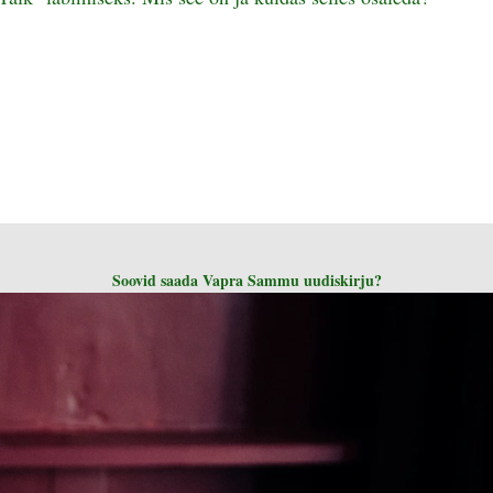
Soovid saada Vapra Sammu uudiskirju?