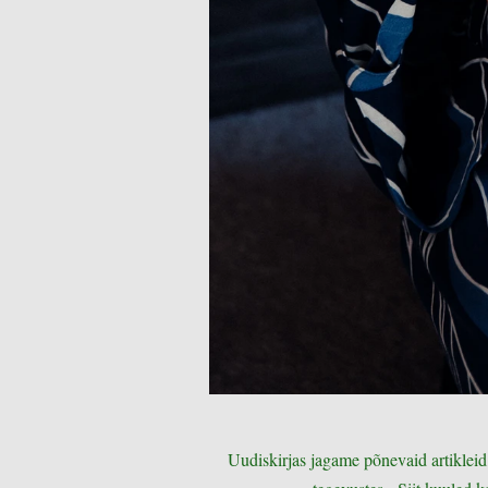
Uudiskirjas jagame põnevaid artikleid