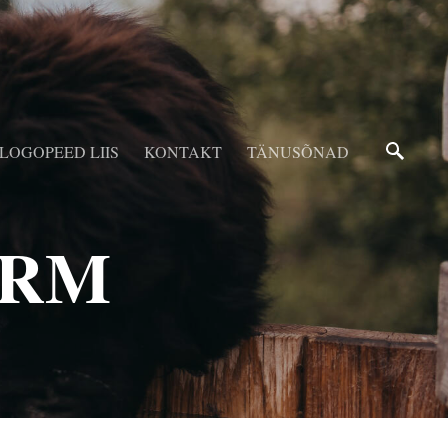
LOGOPEED LIIS
KONTAKT
TÄNUSÕNAD
ORM