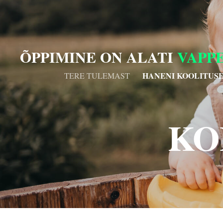
ÕPPIMINE ON
ALATI
VAPP
HANENI KOOLITUSE
TERE TULEMAST
KO