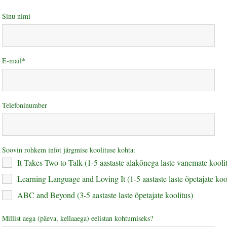
Sinu nimi
E-mail
Telefoninumber
Soovin rohkem infot järgmise koolituse kohta:
It Takes Two to Talk (1-5 aastaste alakõnega laste vanemate kooli
Learning Language and Loving It (1-5 aastaste laste õpetajate koo
ABC and Beyond (3-5 aastaste laste õpetajate koolitus)
Millist aega (päeva, kellaaega) eelistan kohtumiseks?