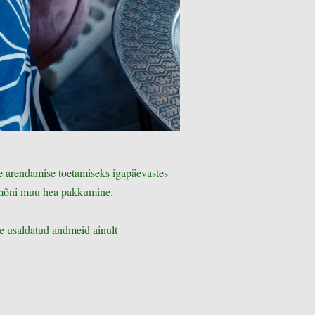
ne arendamise toetamiseks igapäevastes
 mõni muu hea pakkumine.
e usaldatud andmeid ainult