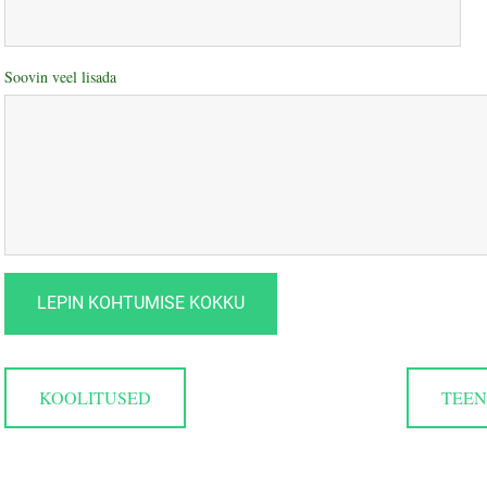
Soovin veel lisada
KOOLITUSED
TEE