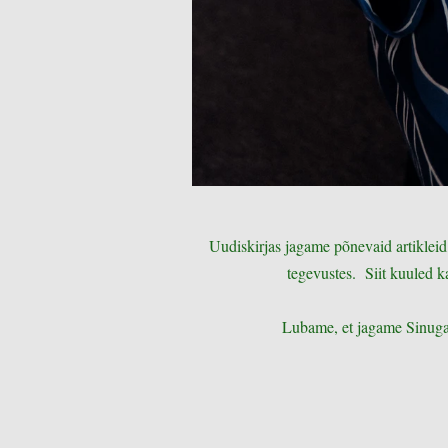
Uudiskirjas jagame põnevaid artikleid
tegevustes. Siit kuuled
Lubame, et jagame Sinuga 