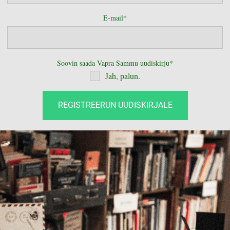
E-mail
Soovin saada Vapra Sammu uudiskirju
Jah, palun.