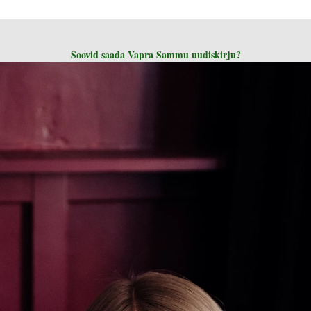
Soovid saada Vapra Sammu uudiskirju?