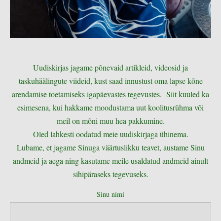
Uudiskirjas jagame põnevaid artikleid, videosid ja
taskuhäälingute viideid, kust saad innustust oma lapse kõne
arendamise toetamiseks igapäevastes tegevustes. Siit kuuled ka
esimesena, kui hakkame moodustama uut koolitusrühma või
meil on mõni muu hea pakkumine.
Oled lahkesti oodatud meie uudiskirjaga ühinema.
Lubame, et jagame Sinuga väärtuslikku teavet, austame Sinu
andmeid ja aega ning kasutame meile usaldatud andmeid ainult
sihipäraseks tegevuseks.
Sinu nimi