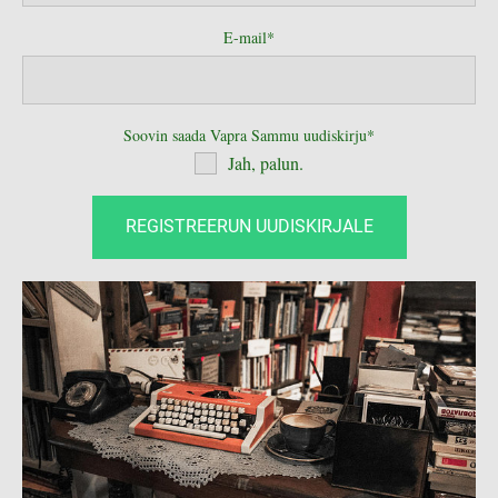
E-mail
Soovin saada Vapra Sammu uudiskirju
Jah, palun.