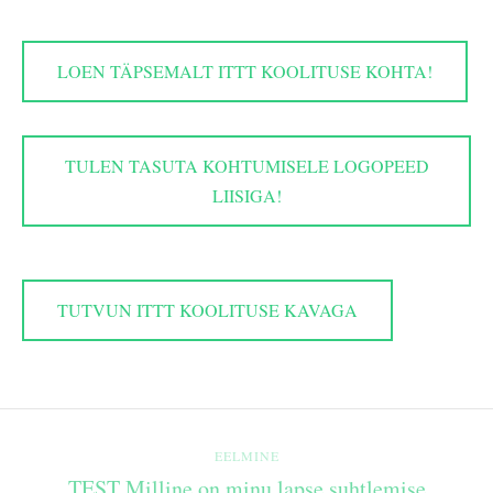
LOEN TÄPSEMALT ITTT KOOLITUSE KOHTA!
TULEN TASUTA KOHTUMISELE LOGOPEED
LIISIGA!
TUTVUN ITTT KOOLITUSE KAVAGA
EELMINE
TEST Milline on minu lapse suhtlemise