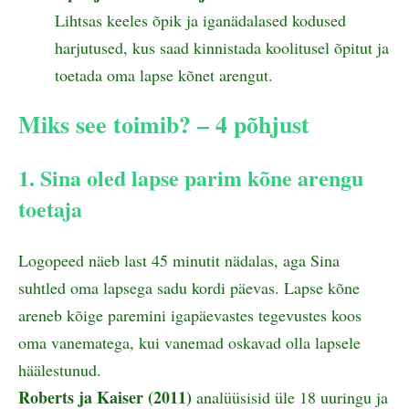
Lihtsas keeles õpik ja iganädalased kodused
harjutused, kus saad kinnistada koolitusel õpitut ja
toetada oma lapse kõnet arengut.
Miks see toimib? – 4 põhjust
1. Sina oled lapse parim kõne arengu
toetaja
Logopeed näeb last 45 minutit nädalas, aga Sina
suhtled oma lapsega sadu kordi päevas. Lapse kõne
areneb kõige paremini igapäevastes tegevustes koos
oma vanematega, kui vanemad oskavad olla lapsele
häälestunud.
Roberts ja Kaiser (2011)
analüüsisid üle 18 uuringu ja