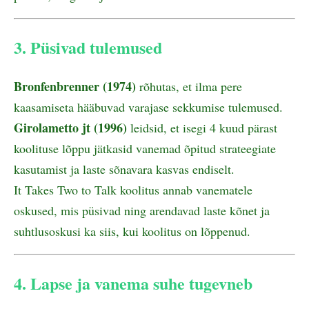
3. Püsivad tulemused
Bronfenbrenner (1974)
rõhutas, et ilma pere
kaasamiseta hääbuvad varajase sekkumise tulemused.
Girolametto jt (1996)
leidsid, et isegi 4 kuud pärast
koolituse lõppu jätkasid vanemad õpitud strateegiate
kasutamist ja laste sõnavara kasvas endiselt.
It Takes Two to Talk koolitus annab vanematele
oskused, mis püsivad ning arendavad laste kõnet ja
suhtlusoskusi ka siis, kui koolitus on lõppenud.
4. Lapse ja vanema suhe tugevneb