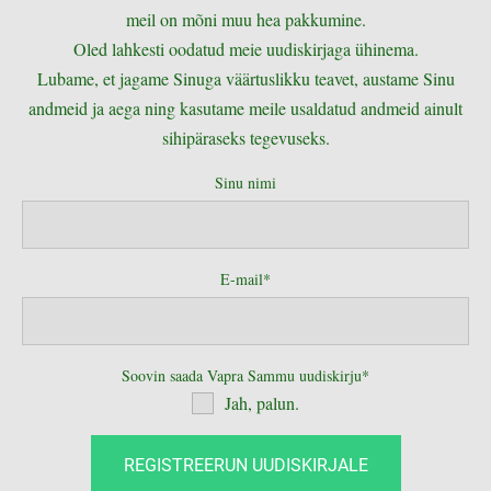
meil on mõni muu hea pakkumine.
Oled lahkesti oodatud meie uudiskirjaga ühinema.
Lubame, et jagame Sinuga väärtuslikku teavet, austame Sinu
andmeid ja aega ning kasutame meile usaldatud andmeid ainult
sihipäraseks tegevuseks.
Sinu nimi
E-mail
Soovin saada Vapra Sammu uudiskirju
Jah, palun.