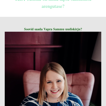
arengutase?
Soovid saada Vapra Sammu uudiskirju?