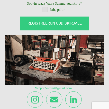
Soovin saada Vapra Sammu uudiskirju
Jah, palun.
Vapper.Samm@gmail.com