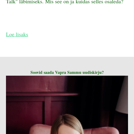
Talk" läbimiseks. Mis see on ja kuidas selles osaleda?
Loe lisaks
Soovid saada Vapra Sammu uudiskirju?