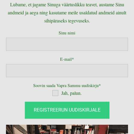
Lubame, et jagame Sinuga väärtuslikku teavet, austame Sinu
andmeid ja aega ning kasutame meile usaldatud andmeid ainult
sihipäraseks tegevuseks.
Sinu nimi
E-mail
Soovin saada Vapra Sammu uudiskirju
Jah, palun.