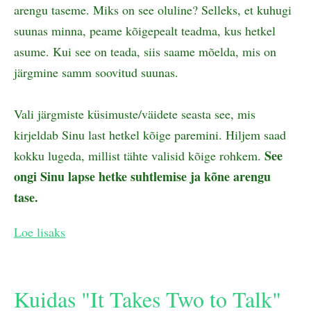
arengu taseme. Miks on see oluline? Selleks, et kuhugi
suunas minna, peame kõigepealt teadma, kus hetkel
asume. Kui see on teada, siis saame mõelda, mis on
järgmine samm soovitud suunas.
Vali järgmiste küsimuste/väidete seasta see, mis
kirjeldab Sinu last hetkel kõige paremini. Hiljem saad
See
kokku lugeda, millist tähte valisid kõige rohkem.
ongi Sinu lapse hetke suhtlemise ja kõne arengu
tase.
Loe lisaks
Kuidas "It Takes Two to Talk"