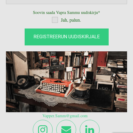
Soovin saada Vapra Sammu uudiskirju
Jah, palun.
Vapper.Samm@gmail.com